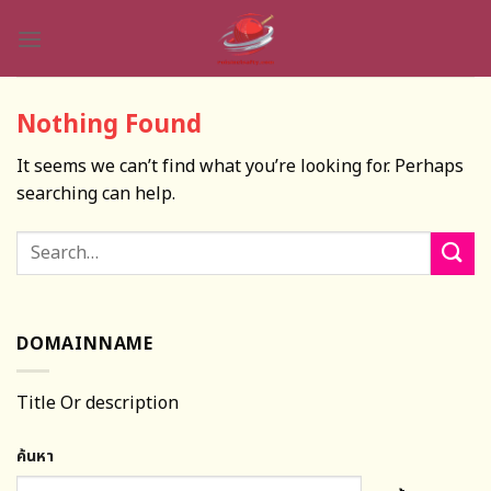
Skip
to
content
Nothing Found
It seems we can’t find what you’re looking for. Perhaps
searching can help.
DOMAINNAME
Title Or description
ค้นหา